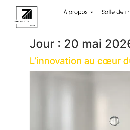
À propos
Salle de m
Jour :
20 mai 202
L’innovation au cœur d