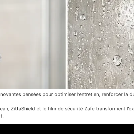
ovantes pensées pour optimiser l’entretien, renforcer la du
n, ZittaShield et le film de sécurité Zafe transforment l’e
t.