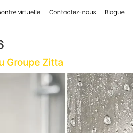
ontre virtuelle
Contactez-nous
Blogue
6
u Groupe Zitta